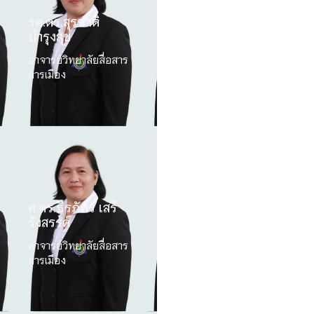
รศ.ดร.สุรชาติ
บำรุงสุข
อาจารย์วิทยาลัยสื่อสาร
การเมือง
ศ.ดร.ธีรภัทร์ เสรี
รังสรรค์
อาจารย์วิทยาลัยสื่อสาร
การเมือง