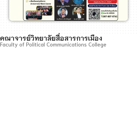
คณาจารย์วิทยาลัยสื่อสารการเมือง
Faculty of Political Communications College
รศ.ดร.สุรชาติ บำรุงสุข
อาจารย์วิทยาลัยสื่อสารการเมือง